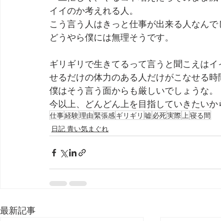
イイのか考えれる人。
こう言う人はきっと仕事が出来る人なんで
どうやら僕には無理そうです。
ギリギリで生きてるって言うと聞こえはイ
せるだけの体力のある人だけがこなせる時
僕はそう言う面からも厳しいでしょうな。
今以上、どんどん上を目指していきたいか
仕事
経験
理由
緊張感
ギリギリ
嘘
必死
実際
上
寝る間
日記 青い気まぐれ
最新記事