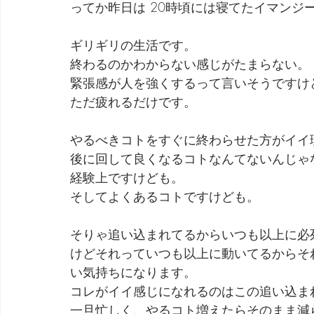
ってか昨日は 20時頃には寝てたイマンジ
劇団 Avan 劇伴が出来るまでを追ったドキュメンタリー
ギリギリの生活です。
終わるのかわからない感じがたまらない。
緊張感が人を強くするって言いそうですけ
ただ疲れるだけです。
やるべきコトをすぐに終わらせた方がイイ
後に回して良くなるコトなんてないんじゃ
経験上ですけども。
そしてよくあるコトですけども。
そりゃ追い込まれてるからいつも以上に必
けどそれっていつも以上に動いてるからそ
い気持ちになります。
コレがイイ感じになれるのはこの追い込ま
一旦忙しく、やるコト増えたらそのまま減