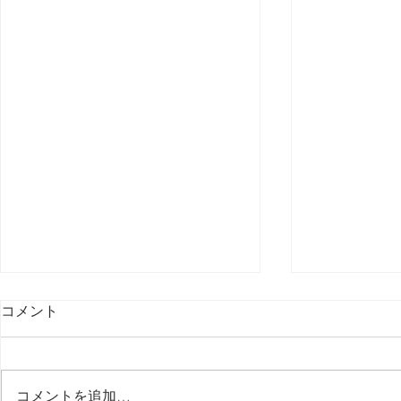
コメント
最後の日記です
コメントを追加…