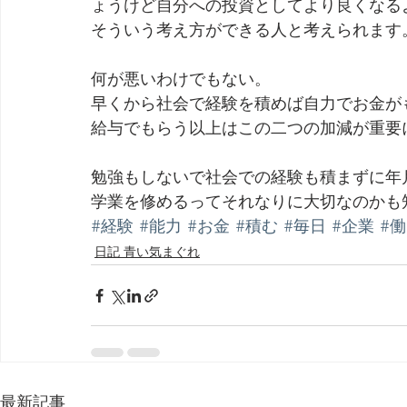
ょうけど自分への投資としてより良くなる
そういう考え方ができる人と考えられます
何が悪いわけでもない。
早くから社会で経験を積めば自力でお金が
給与でもらう以上はこの二つの加減が重要
勉強もしないで社会での経験も積まずに年
学業を修めるってそれなりに大切なのかも
#経験
#能力
#お金
#積む
#毎日
#企業
#
日記 青い気まぐれ
最新記事