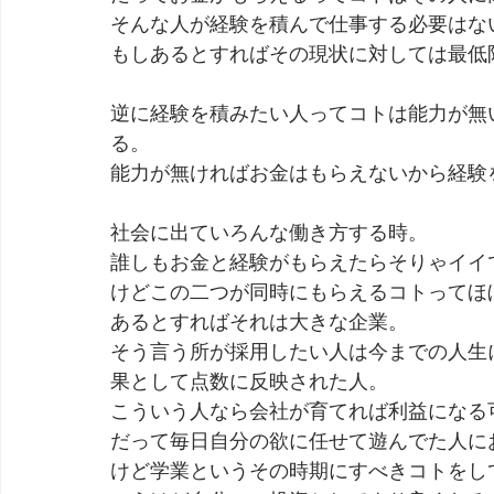
そんな人が経験を積んで仕事する必要はな
もしあるとすればその現状に対しては最低
逆に経験を積みたい人ってコトは能力が無
る。
能力が無ければお金はもらえないから経験
社会に出ていろんな働き方する時。
誰しもお金と経験がもらえたらそりゃイイ
けどこの二つが同時にもらえるコトってほ
あるとすればそれは大きな企業。
そう言う所が採用したい人は今までの人生
果として点数に反映された人。
こういう人なら会社が育てれば利益になる
だって毎日自分の欲に任せて遊んでた人に
けど学業というその時期にすべきコトをし