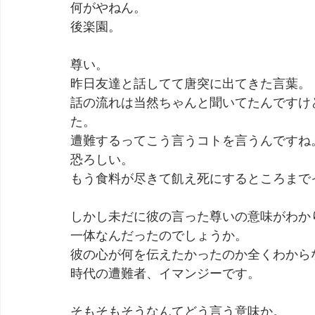
何がやねん。
後楽園。
劇団 Avan 劇伴が出来るまでを追ったドキュメンタリー
尊い。
昨日友達と話してて唐突に出てきた言葉。
話の流れは当然ちゃんと聞いてたんですけ
た。
遭難するってこう言うコトを言うんですね
恐ろしい。
もう食料が尽きて飢え死にするところまで
しかし未だに彼の言った尊いの意味がわか
一体なんだったのでしょうか。
彼の心が何を伝えたかったのか全くわから
時代の遭難者、イマンジーです。
そもそもそうなんてどう言う意味か。