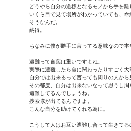
どうやら自分の道標となるモノから手を離
いくら目で見て場所がわかっていても、命
そうなんだ。
納得。
ちなみに僕が勝手に言ってる意味なので本
遭難って言葉は重いですよね。
実際に遭難したら命に関わったりすごく大
自分では出来るって言っても周りの人から
その都度、自分は出来ないなって思うし周
遭難してるんでしょうね。
捜索隊が出てるんですよ。
こんな自分を助けてくれる為に。
こうして人はお互い遭難し合って生きてる