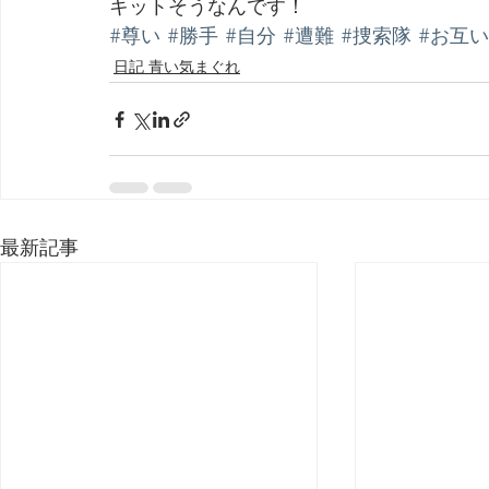
キットそうなんです！
#尊い
#勝手
#自分
#遭難
#捜索隊
#お互い
日記 青い気まぐれ
最新記事