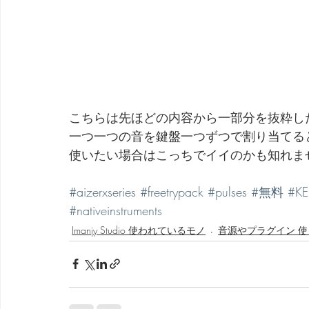
こちらは先ほどの内容から一部分を抜粋し
一つ一つの音を鍵盤一つずつで割り当てる
使いたい場合はこっちでイイのかも知れま
#aizerxseries
#freetrypack
#pulses
#無料
#KE
#nativeinstruments
Imanjy Studio 使われているモノ
音源やプラグイン 