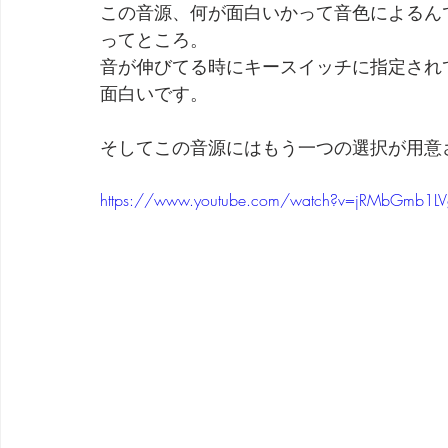
この音源、何が面白いかって音色によるん
ってところ。
音が伸びてる時にキースイッチに指定され
面白いです。
そしてこの音源にはもう一つの選択が用意
https://www.youtube.com/watch?v=jRMbGmb1LV