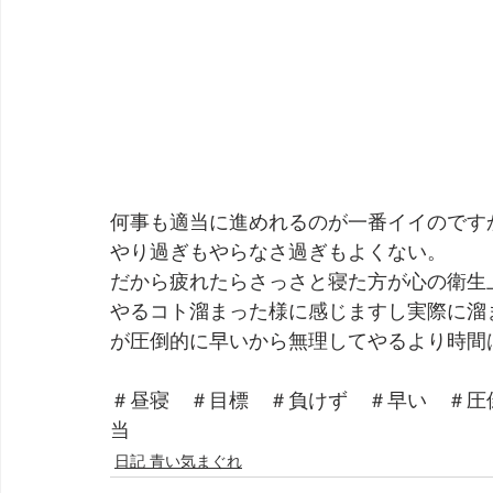
何事も適当に進めれるのが一番イイのです
やり過ぎもやらなさ過ぎもよくない。
だから疲れたらさっさと寝た方が心の衛生
やるコト溜まった様に感じますし実際に溜
が圧倒的に早いから無理してやるより時間
＃昼寝　＃目標　＃負けず　＃早い　＃圧
当
日記 青い気まぐれ