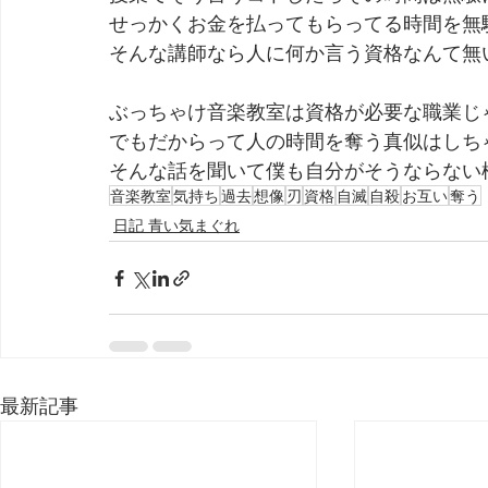
せっかくお金を払ってもらってる時間を無
そんな講師なら人に何か言う資格なんて無
ぶっちゃけ音楽教室は資格が必要な職業じ
でもだからって人の時間を奪う真似はしち
そんな話を聞いて僕も自分がそうならない
音楽教室
気持ち
過去
想像
刃
資格
自滅
自殺
お互い
奪う
日記 青い気まぐれ
最新記事