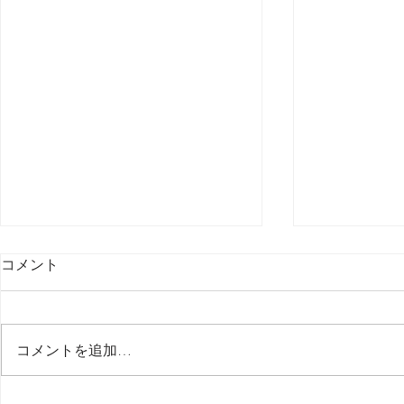
コメント
最後の日記です
コメントを追加…