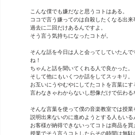
こんな僕でも嫌だなと思うコトはある。
劇団 Avan 劇伴が出来るまでを追ったドキュメンタリー
ココで言う嫌ってのは自殺したくなる出来
過去に二回だけあるんですよ。
そう言う気持ちになったコトが。
そんな話を今日は人と会ってしていたんで
ね！
ちゃんと話を聞いてくれる人で良かった。
そして他にもいくつか話をしてスッキリ。
お互いにうやむやにしてたコトを言葉にす
言わなきゃわからないし想像だけで伝わる
そんな言葉を使って僕の音楽教室では授業
説明出来ないのに進めようとする人もいる
お客様が納得できないってコトは商品を買
授業でそう言うコトしたらその時間は無駄