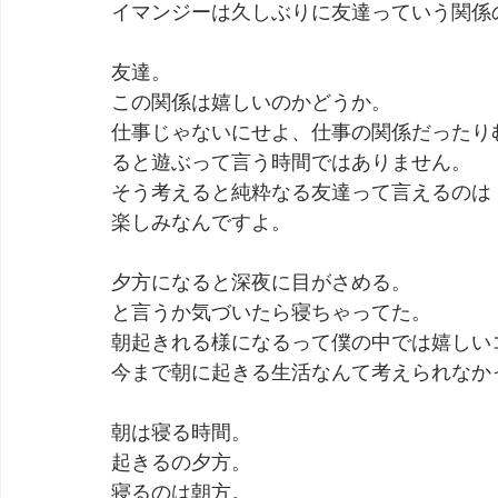
イマンジーは久しぶりに友達っていう関係
劇団 Avan 劇伴が出来るまでを追ったドキュメンタリー
友達。
この関係は嬉しいのかどうか。
仕事じゃないにせよ、仕事の関係だったり
ると遊ぶって言う時間ではありません。
そう考えると純粋なる友達って言えるのは 
楽しみなんですよ。
夕方になると深夜に目がさめる。
と言うか気づいたら寝ちゃってた。
朝起きれる様になるって僕の中では嬉しい
今まで朝に起きる生活なんて考えられなか
朝は寝る時間。
起きるの夕方。
寝るのは朝方。