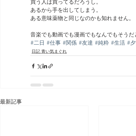
買う人は買ってるだろうし。
あるから手を出してしまう。
ある意味薬物と同じなのかも知れません。
音楽でも動画でも漫画でもなんでもそうだ
#二日
#仕事
#関係
#友達
#純粋
#生活
#
日記 青い気まぐれ
最新記事