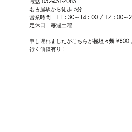
電話 
052-451-7085
名古屋駅から徒歩 
5分
営業時間　
11：30～14：00 / 17：00～
定休日　毎週土曜
申し遅れましたがこちらが
極坦々麺 ¥800
行く価値有り！