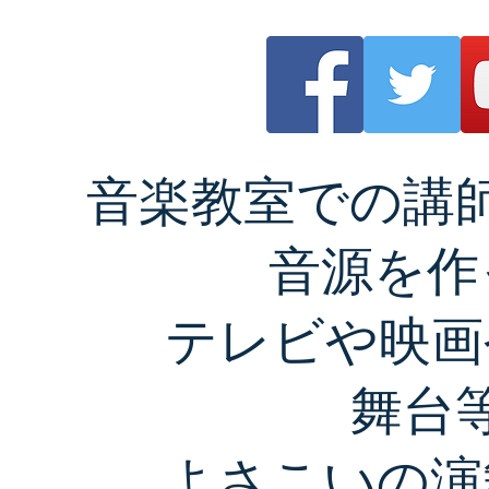
音楽教室
での講
音源を作
テレビや映画
舞台
よさこいの演