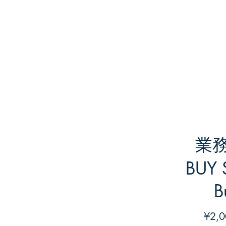
業
BUY
B
¥2,