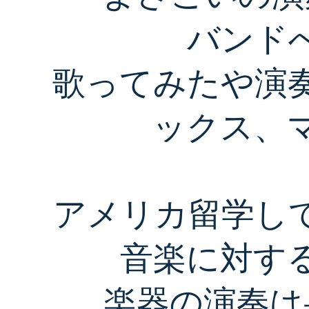
バンド
歌ってみたや演
ックス
、
アメリカ留学し
音楽に対す
楽器の演奏は