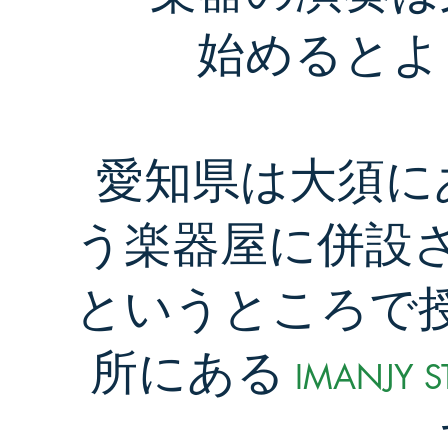
始めるとよ
愛知県は大須に
う楽器屋に併設
というところで
所にある
IMANJY S