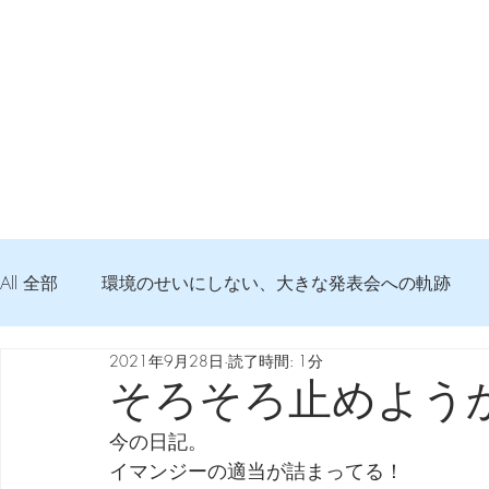
All 全部
環境のせいにしない、大きな発表会への軌跡
2021年9月28日
読了時間: 1分
弦交換の記録
DTM 始める 知っておきたいコト
そろそろ止めよう
今の日記。
Imanjy Studio 使われているモノ
食べんじーの美味し
イマンジーの適当が詰まってる！