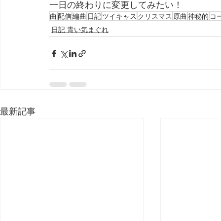
一日の終わりに変更してみたい！
曲
配信
編曲
日記
ツイキャス
クリスマス
原曲
神秘的
コ
日記 青い気まぐれ
最新記事