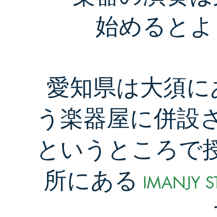
始めるとよ
愛知県は大須に
う楽器屋に併設
というところで
所にある
IMANJY S