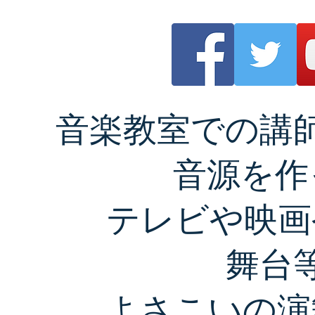
音楽教室
での講
音源を作
テレビや映画
舞台
よさこいの演