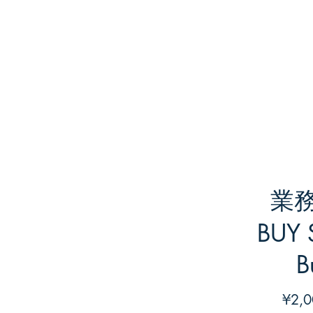
業
BUY
B
¥2,