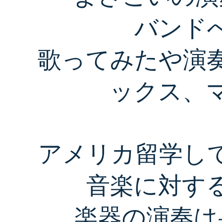
バンド
歌ってみたや演
ックス
、
アメリカ留学し
音楽に対す
楽器の演奏は