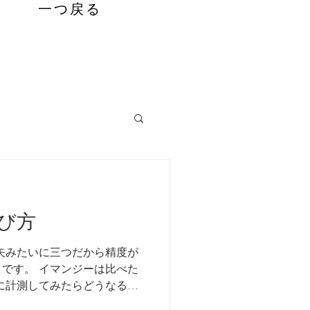
一つ戻る
っておきたいコト
び方
矢みたいに三つだから精度が
です。 イマンジーは比べた
に計測してみたらどうなるの
なさそうな動画を撮って来ま