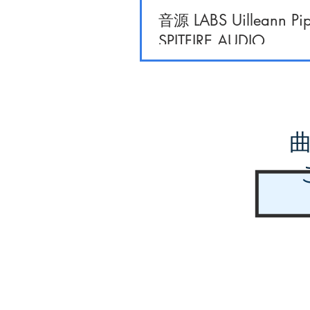
音源 LABS Uilleann Pip
SPITFIRE AUDIO