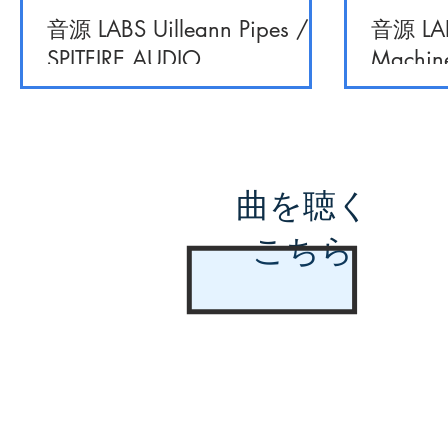
音源 LABS Uilleann Pipes /
音源 LAB
SPITFIRE AUDIO
Machine
曲を聴く
こちら