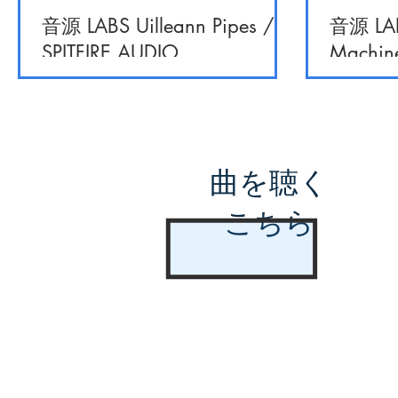
音源 LABS Uilleann Pipes /
音源 LAB
SPITFIRE AUDIO
Machine
曲を聴く
こちら