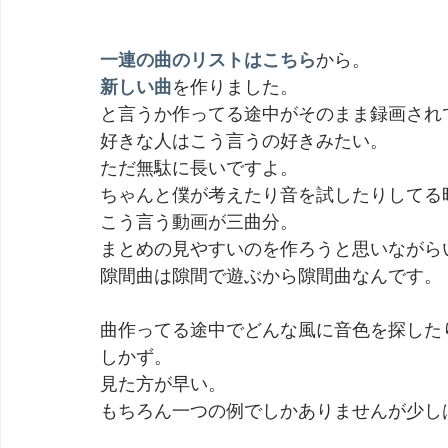
一連の曲のリストはこちら
から。
新しい曲
を作りました。
と言うか作ってる途中がそのまま録画され
好きな人はこう言うの好きみたい。
ただ無駄に長いですよ。
ちゃんと僕が考えたり音を試したりしてる
こう言う動画が三曲分。
まとめの見やすいのを作ろうと思いながら
隙間曲は隙間で遊ぶから隙間曲なんです。
曲作ってる途中でどんな風に音色を探した
しかず。
見た方が早い。
もちろん一つの例でしかありませんが少し