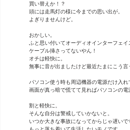
買い替えか！？
頭には走馬灯の様に今までの思い出が。
よぎりませんけど。
おかしい。
ふと思い付いてオーディオインターフェイ
ケーブル挿さってないやん！
オチは軽快に。
無事に音が出ましたけど最近たまにこう言
パソコン使う時も周辺機器の電源だけ入れ
画面が真っ暗で慌てて見ればパソコンの電
割と軽快に。
そんな自分は警戒していかないと。
いつか大きな事故になってからじゃ遅いで
もっと落ち着いて生活したいモノです。