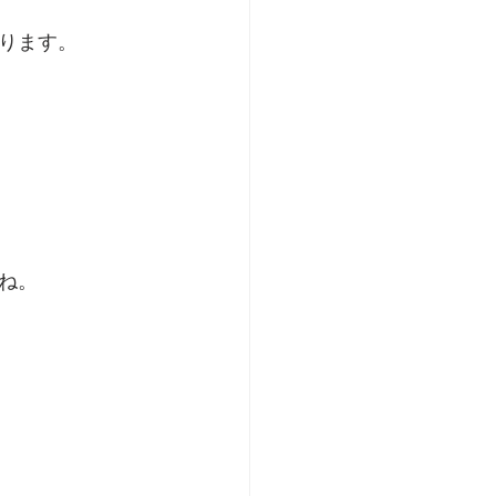
ります。
ね。