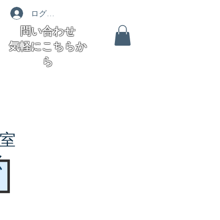
ログイン
問い合わせ
気軽にこちらか
ら
室
く