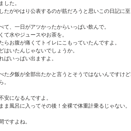
ました。
したがやはり公表するのが筋だろうと思いこの日記に至
でを追ったドキュメンタリー、二つの舞台裏
べて、一日がアツかったからいっぱい飲んで。
くて水やジュースやお茶を。
たらお腹が痛くてトイレにこもっていたんですよ。
どはいたんじゃないでしょうか。
ればいっぱい出ますよ。
べた夕飯が全部出たかと言うとそうではないんですけど
ら。
不安になるんですよ。
まま風呂に入ってその後！全裸で体重計乗るじゃない。
間ですよね。