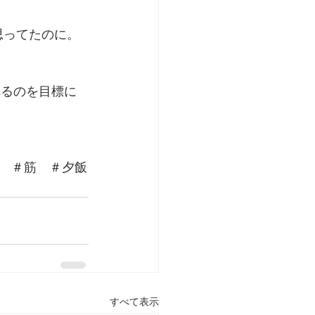
思ってたのに。
べるのを目標に
　＃筋　＃夕飯
すべて表示