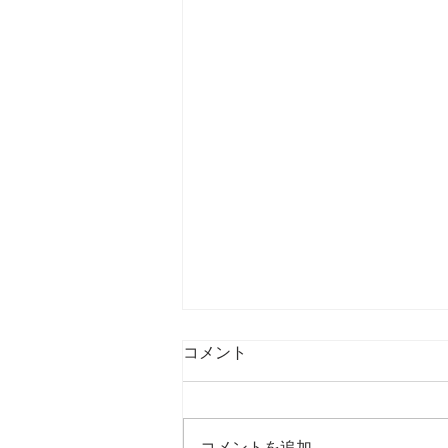
コメント
最後の日記です
コメントを追加…