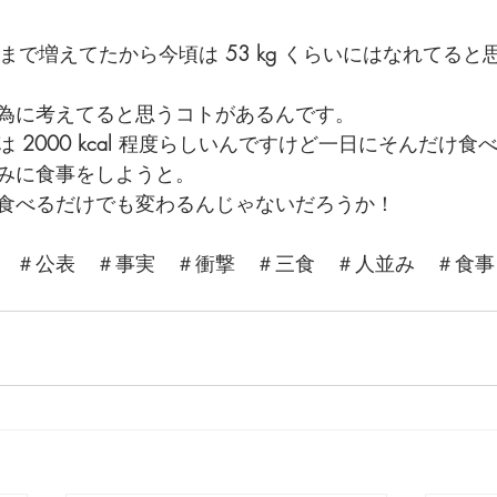
にまで増えてたから今頃は 
53 kg
 くらいにはなれてると
為に考えてると思うコトがあるんです。
は 
2000 kcal
 程度らしいんですけど一日にそんだけ食
みに食事をしようと。
食べるだけでも変わるんじゃないだろうか！
　＃公表　＃事実　＃衝撃　＃三食　＃人並み　＃食事