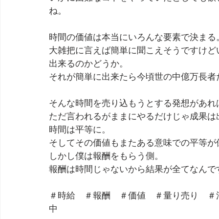
ね。
時間の価値は本当にいろんな要素で決まる
大雑把に言えば簡単に聞こえそうですけど
出来るのかどうか。
それが簡単に出来たら今頃世の中億万長者
そんな時間を売り込もうとする発想があれ
ただ言われるがままにやるだけじゃ成果は
時間は平等に。
そしてその価値もまたある意味での平等が
しかし僕は報酬をもらう側。
報酬は時間じゃないから結果が全てなんで
＃時給　＃報酬　＃価値　＃量り売り　＃
中