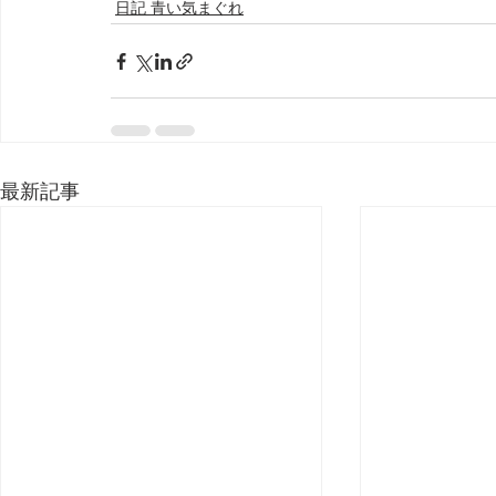
日記 青い気まぐれ
最新記事