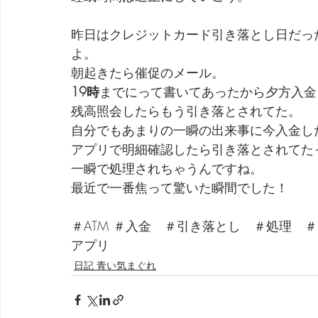
昨日はクレジットカード引き落とし日だっ
よ。
朝起きたら催促のメール。
19時
までにって書いてあったから夕方入金
残高照会したらもう引き落とされてた。
自分でもあまりの一瞬の出来事に今入金し
アプリで明細確認したら引き落とされてた
一瞬で処理されちゃうんですね。
最近で一番焦って驚いた瞬間でした！
＃ATM ＃入金　＃引き落とし　＃処理　
アプリ
日記 青い気まぐれ