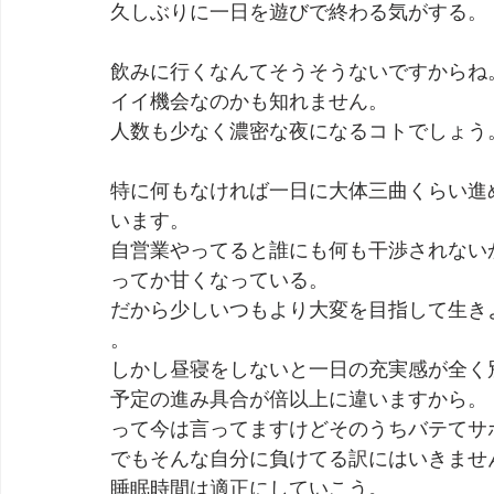
久しぶりに一日を遊びで終わる気がする。
劇団 Avan 劇伴が出来るまでを追ったドキュメンタリー
飲みに行くなんてそうそうないですからね
イイ機会なのかも知れません。
人数も少なく濃密な夜になるコトでしょう
特に何もなければ一日に大体三曲くらい進
います。
自営業やってると誰にも何も干渉されない
ってか甘くなっている。
だから少しいつもより大変を目指して生き
。
しかし昼寝をしないと一日の充実感が全く
予定の進み具合が倍以上に違いますから。
って今は言ってますけどそのうちバテてサ
でもそんな自分に負けてる訳にはいきませ
睡眠時間は適正にしていこう。