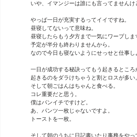
いや、イマンジーは誰にも言ってませんけ
劇団 Avan 劇伴が出来るまでを追ったドキュメンタリー
やっぱ一日が充実するってイイですね。
昼寝してないって意味ね。
昼寝したらもう夕方まで一気にワープしま
予定が半分も終わりませんから。
なので今日も寝ないようにせっせと仕事し
一日が成功する秘訣ってもう起きるところ
起きるのをダラけちゃうと割とロスが多い
そして朝ごはんはちゃんと食べる。
コレ重要だと思う。
僕はパンイチですけど。
あ、パンツ一枚じゃないですよ。
トーストを一枚。
そして朝のうちに日記書いたり事務をやっ