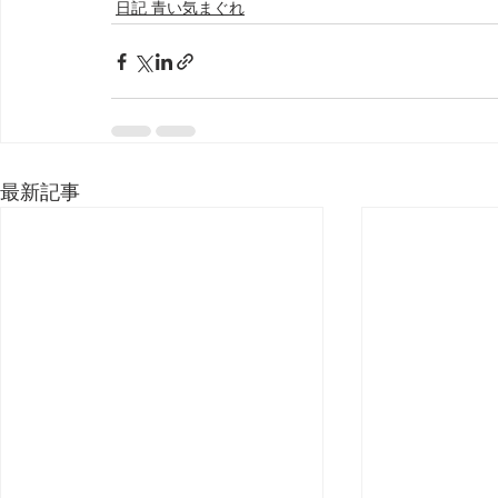
日記 青い気まぐれ
最新記事