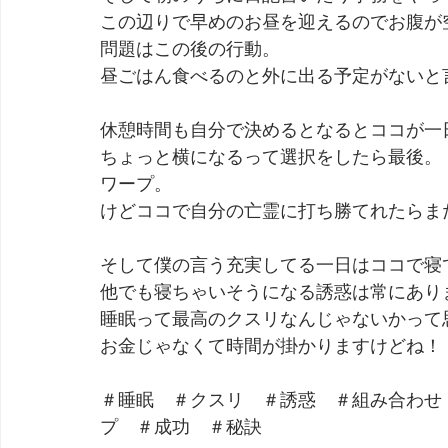
この辺りで早めのお昼を迎えるのでお腹が
問題はこの後の行動。
昼ごはん食べるのと外に出る予定がないと
休憩時間も自分で決めるとなるとココが一
ちょっと横になるって選択をしたら最後。
ワープ。
けどココで自分の亡霊に打ち勝てれたらま
そして僕の言う充実してる一日はココで寝
他でも寝ちゃいそうになる誘惑は常にあり
睡眠って最高のクスリなんじゃないかって
お金じゃなくて時間が掛かりますけどね！
＃睡眠　＃クスリ　＃誘惑　＃組み合わせ
プ　＃成功　＃秘訣