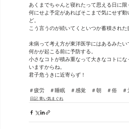
あくまでちゃんと寝れたって思える日に限
何にせよ予定があればそこまで気にせず動
ど。
こう言うのが続いてくといつか蓄積された
未病って考え方が東洋医学にはあるみたい
何かが起こる前に予防する。
小さなコトが積み重なって大きなコトにな
いますからね。
君子危うきに近寄らず！
＃疲労　＃睡眠　＃感覚　＃朝　＃俗　＃
日記 青い気まぐれ