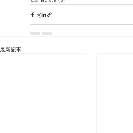
日記 青い気まぐれ
最新記事