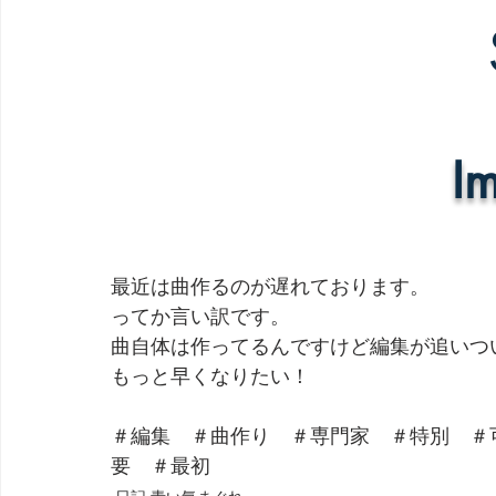
最近は曲作るのが遅れております。
ってか言い訳です。
曲自体は作ってるんですけど編集が追いつ
もっと早くなりたい！
＃編集　＃曲作り　＃専門家　＃特別　＃
要　＃最初