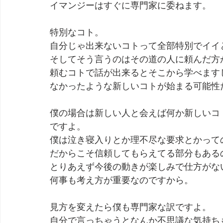
イマンジーはすぐに専門家に委ねます。
劇団 Avan 劇伴が出来るまでを追ったドキュメンタリー
特別なコト。
自分じゃ出来ないコトって全部特別でイイ
そしてそう言うのはその道の人に頼んだ方
頼むコトで話が出来るとそこから学べます
なかったような新しいコトが始まる可能性
僕の場合は新しい人と会えば何か新しいコ
ですよ。
僕は泣き寝入りとか理不尽な要求とかって
だからこそ信頼してもらえてる部分もある
とりあえず今後の動きが楽しみで仕方がな
何事も考え方が重要なのですから。
見方を変えたら僕も専門家な訳ですよ。
自分で言っちゃうとなんか不思議な気持ち