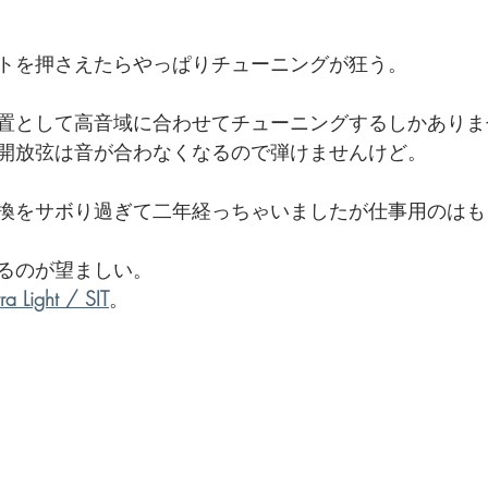
トを押さえたらやっぱりチューニングが狂う。
置として高音域に合わせてチューニングするしかありま
開放弦は音が合わなくなるので弾けませんけど。
換をサボり過ぎて二年経っちゃいましたが仕事用のはも
るのが望ましい。
a Light / SIT
。