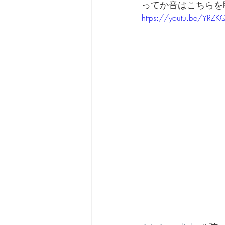
ってか音はこちらを
https://youtu.be/YRZK