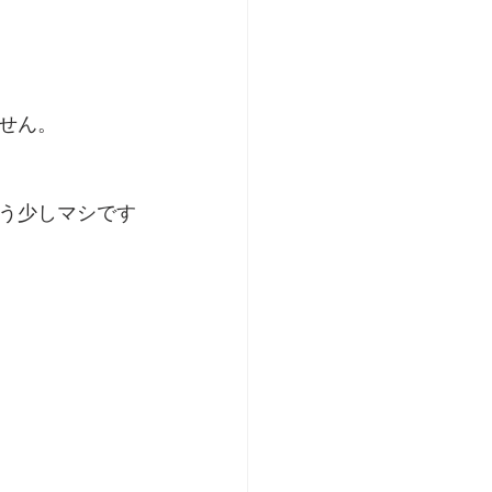
せん。
う少しマシです