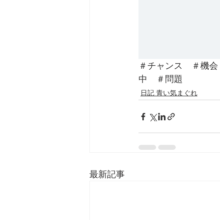
＃チャンス　＃機会
中　＃問題
日記 青い気まぐれ
最新記事