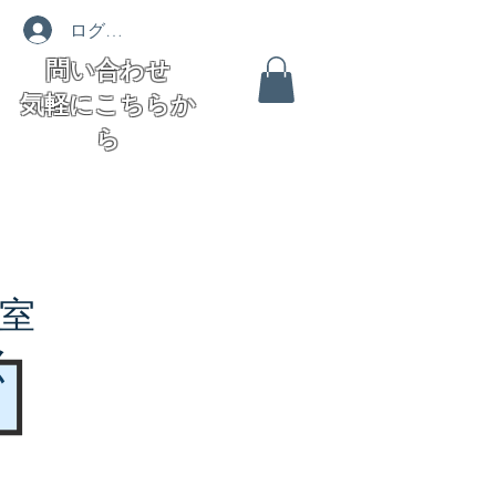
ログイン
問い合わせ
気軽にこちらか
ら
室
く