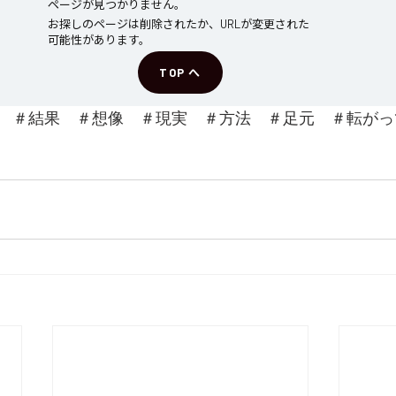
　＃結果　＃想像　＃現実　＃方法　＃足元　＃転がっ