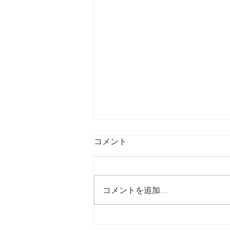
コメント
最後の日記です
コメントを追加…