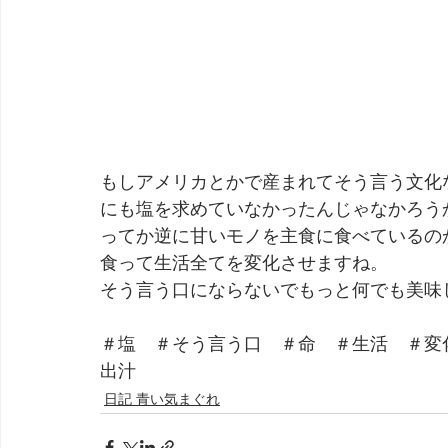
もしアメリカとかで産まれてそう言う文化
にも塩を求めていなかったんじゃなかろう
ってか逆に甘いモノを主食に食べているの
食って生活全てを変化させますね。
そう言う口にならないでもっと何でも美味
＃塩　＃そう言う口　＃命　＃生活　＃変
出汁
日記 青い気まぐれ