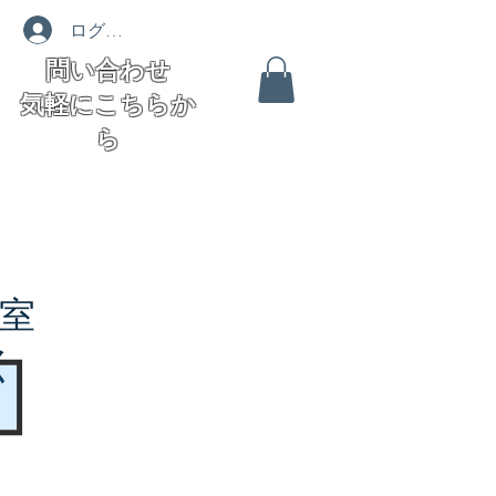
ログイン
問い合わせ
気軽にこちらか
ら
室
く