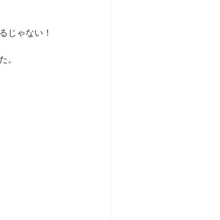
るじゃない！
た。