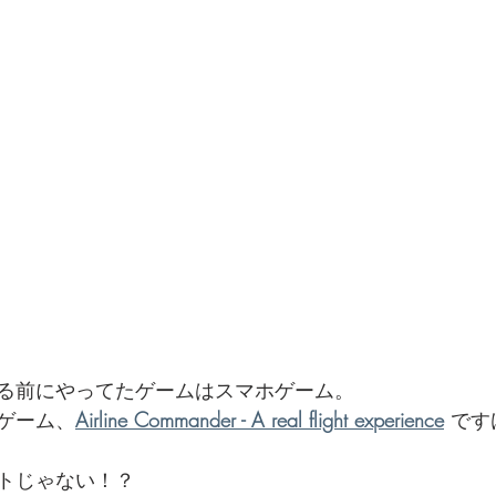
でを追ったドキュメンタリー、二つの舞台裏
る前にやってたゲームはスマホゲーム。
ゲーム、
Airline Commander - A real flight experience
 で
トじゃない！？