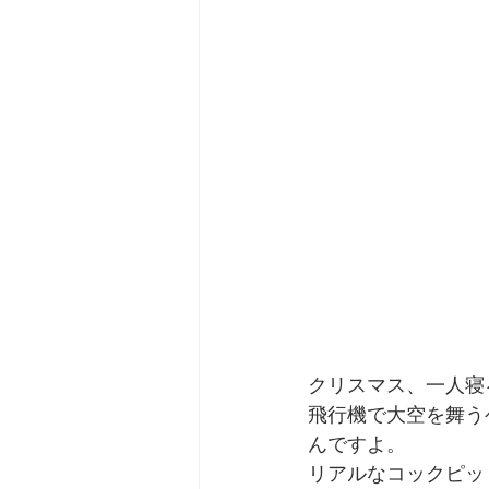
劇団 Avan 劇伴が出来るま
クリスマス、一人寝
飛行機で大空を舞う
んですよ。
リアルなコックピッ