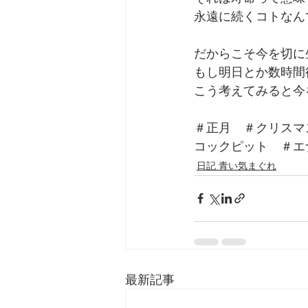
永遠に続くコトなん
だからこそ今を切に
もし明日とか数時間
こう考えてみると今
＃正月　＃クリスマ
コックピット　＃エ
日記 青い気まぐれ
最新記事