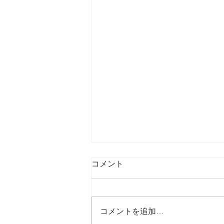
コメント
最後の日記です
コメントを追加…