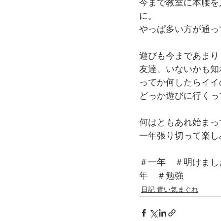
今まで教室に本腰を
に。
やっぱ多い方が通っ
遊びも今まであまり
友達、いないかも知
ってか何したらイイ
どっか遊びに行くっ
何はともあれ始まっ
一年張り切って楽し
＃一年　＃明けまし
年　＃勉強
日記 青い気まぐれ