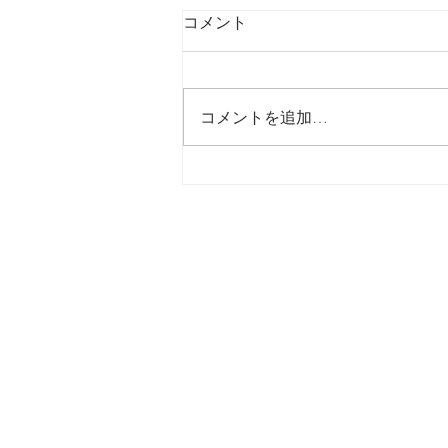
コメント
最後の日記です
コメントを追加…