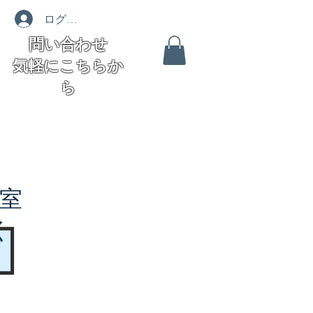
ログイン
問い合わせ
気軽にこちらか
ら
室
く