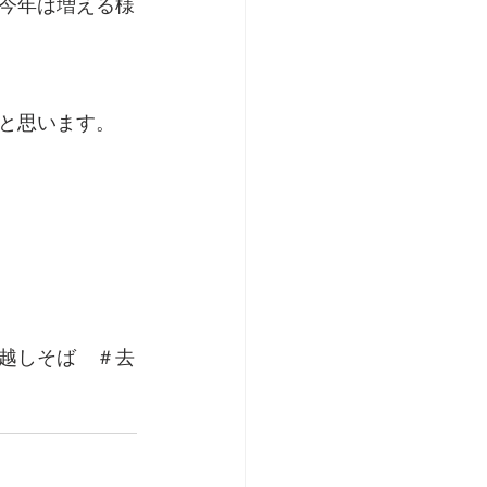
今年は増える様
と思います。
越しそば　＃去