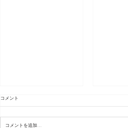
コメント
最後の日記です
コメントを追加…