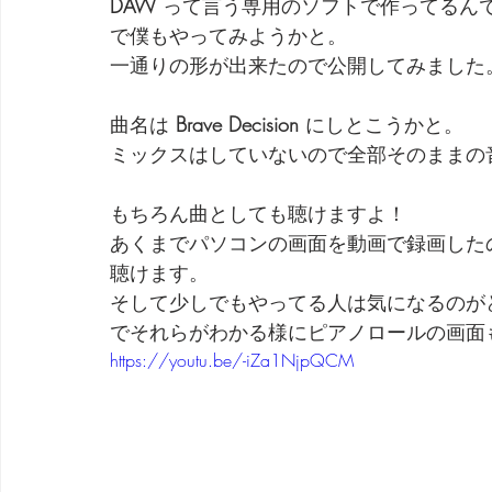
DAW
 って言う専用のソフトで作ってるん
で僕もやってみようかと。
一通りの形が出来たので公開してみました
曲名は 
Brave Decision
 にしとこうかと。
ミックスはしていないので全部そのままの
もちろん曲としても聴けますよ！
あくまでパソコンの画面を動画で録画した
聴けます。
そして少しでもやってる人は気になるのが
でそれらがわかる様にピアノロールの画面
https://youtu.be/-iZa1NjpQCM