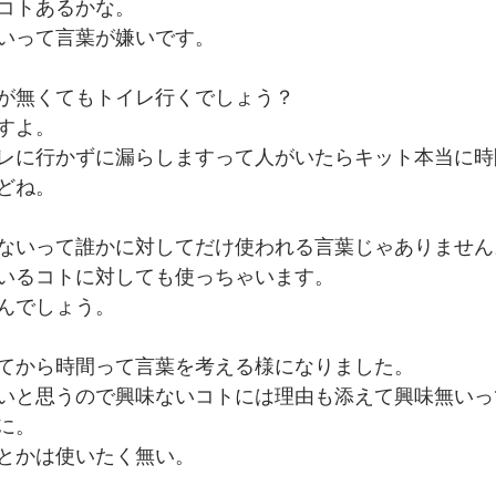
コトあるかな。
いって言葉が嫌いです。
でを追ったドキュメンタリー、二つの舞台裏
が無くてもトイレ行くでしょう？
すよ。
レに行かずに漏らしますって人がいたらキット本当に時
どね。
ないって誰かに対してだけ使われる言葉じゃありません
いるコトに対しても使っちゃいます。
んでしょう。
てから時間って言葉を考える様になりました。
いと思うので興味ないコトには理由も添えて興味無いっ
に。
とかは使いたく無い。