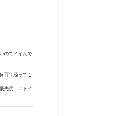
いのでイイんで
何百年経っても
優先度　＃トイ