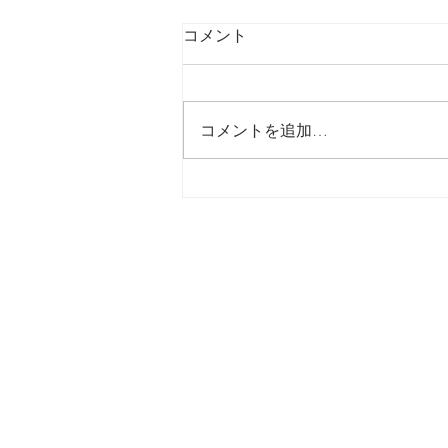
コメント
最後の日記です
コメントを追加…