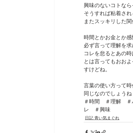
興味のないコトなら
そうすれば粘着され
またスッキリした関
時間とかお金とか感
必ず言って理解を求
コレを怠るとあの時
とは言ってもおおよ
すけどね。
言葉の使い方って時
同じなのでしょうね
＃時間　＃理解　＃
レ　＃興味
日記 青い気まぐれ