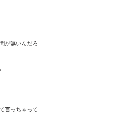
間が無いんだろ
。
て言っちゃって