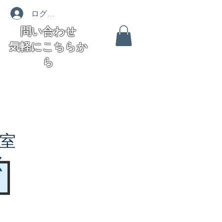
ログイン
問い合わせ
気軽にこちらか
ら
室
く