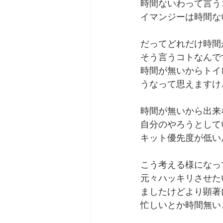
時間ないわって言う
イマンジーは時間な
劇団 Avan 劇伴が出来るま
だってどれだけ時間
そう言うコトなんで
時間が無いからトイ
うなって思えますけ
時間が無いから出来
自分のやろうとして
キット優先度が低い
こう考える様になっ
元々ハッキリさせた
ましたけどより顕著
忙しいとか時間無い