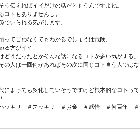
そう伝えればイイだけの話だともうんですよね。
るコトもありませんし。
係でいられる気がします。
情って言わなくてもわかるでしょうは危険。
める方がイイ。
はどうだったとかそんな話になるコトが多い気がする。
その人は一回何かあればその次に同じコト言う人ではな
代によっても変化していそうですけど根本的なコトって
！
ハッキリ　＃スッキリ　＃お金　＃感情　＃何百年　＃