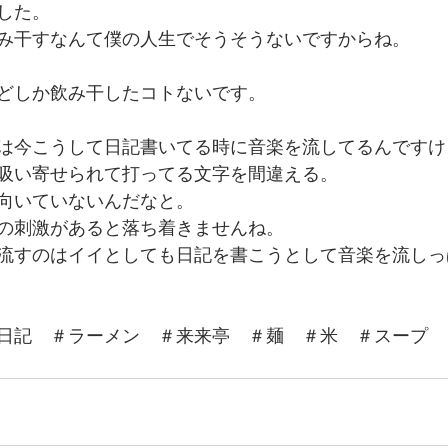
した。
み干すなんて僕の人生でそうそうないですからね。
どしか飲み干したコトないです。
は今こうして日記書いてる時に音楽を流してるんですけ
吸い寄せられて打ってる文字を間違える。
向いていないんだなと。
の刺激があると落ち着きませんね。
流すのはイイとしても日記を書こうとして音楽を流しっ
日記　＃ラーメン　＃来来亭　＃麺　＃米　＃スープ　