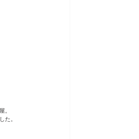
屋。
した。