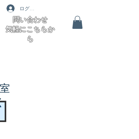
ログイン
問い合わせ
気軽にこちらか
ら
室
く