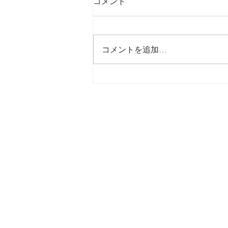
コメント
最後の日記です
コメントを追加…