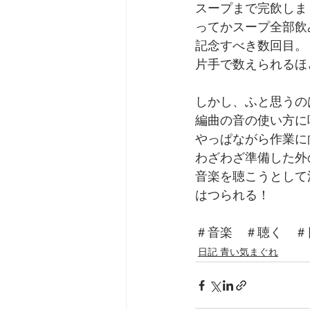
スープまで完飲しま
ってかスープ全部飲
記念すべき数回目。
片手で数えられるほ
しかし、ふと思うの
編曲の音の使い方に
やっぱながら作業に
わざわざ準備した外
音楽を聴こうとして
はつられる！
＃音楽　＃聴く　＃
日記 青い気まぐれ