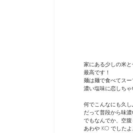
家にある少しの米と
最高です！
麺は麺で食べてスー
濃い塩味に恋しちゃ
何でこんなにも久し
だって普段から味濃
でもなんでか、空腹
あわや KO でしたよ