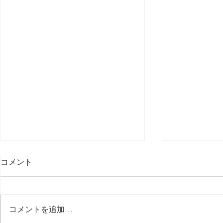
コメント
最後の日記です
コメントを追加…