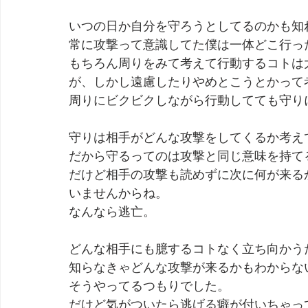
いつの日か自分を守ろうとしてるのかも知
劇団 Avan 劇伴が出来るまでを追ったドキュメンタリー
常に攻撃って意識してた僕は一体どこ行っ
もちろん周りをみて考えて行動するコトは
が、しかし遠慮したりやめとこうとかって
周りにビクビクしながら行動してても守り
守りは相手がどんな攻撃をしてくるか考え
だから守るってのは攻撃と同じ意味を持て
だけど相手の攻撃も読めずに次に何が来る
いませんからね。
なんなら逃亡。
どんな相手にも臆するコトなく立ち向かう
知らなきゃどんな攻撃が来るかもわからな
そうやってるつもりでした。
だけど気がついたら逃げる癖が付いちゃっ