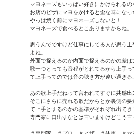
マヨネーズもいっぱい好きにかけられるの
お店のピザにマヨをかけると歪な味になっ
やっぱ焼く前にマヨネーズしないと！
マヨネーズで食べるとこありますからね。
思うんでですけど仕事にしてる人が思う上
よね。
外面で捉えるのか内面で捉えるのかの差は
歌一つとっても音程がとれてるから上手っ
て上手ってのでは音の聴き方が違い過ぎる
あの歌上手だねって言われてすぐに共感出
そこにさらに売れる歌だからとか裏側の要
て上手とするのかの基準がそれぞれ出てき
専門家に口出すなとは言いますけどこう言
＃専門家　＃プロ　＃ピザ　＃体重　＃マ