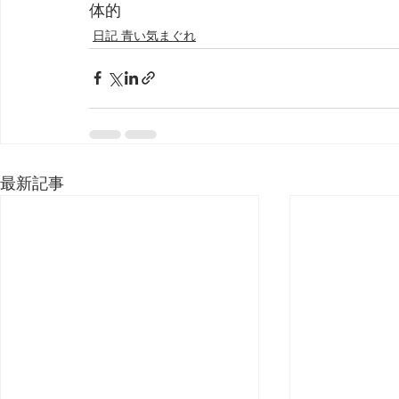
体的
日記 青い気まぐれ
最新記事