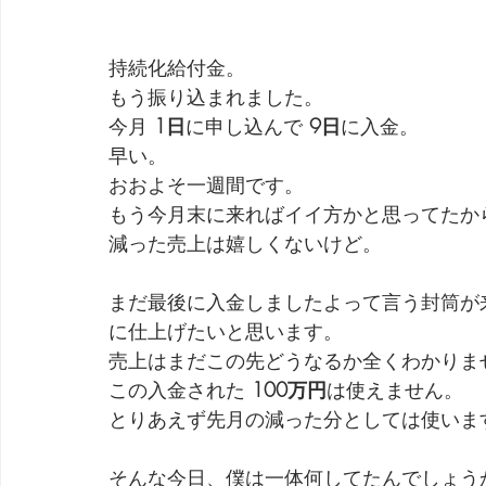
持続化給付金。
もう振り込まれました。
今月 
1日
に申し込んで 
9日
に入金。
早い。
おおよそ一週間です。
もう今月末に来ればイイ方かと思ってたか
減った売上は嬉しくないけど。
まだ最後に入金しましたよって言う封筒が
に仕上げたいと思います。
売上はまだこの先どうなるか全くわかりま
この入金された 
100万円
は使えません。
とりあえず先月の減った分としては使いま
そんな今日、僕は一体何してたんでしょう