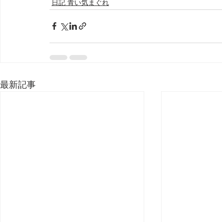
日記 青い気まぐれ
最新記事