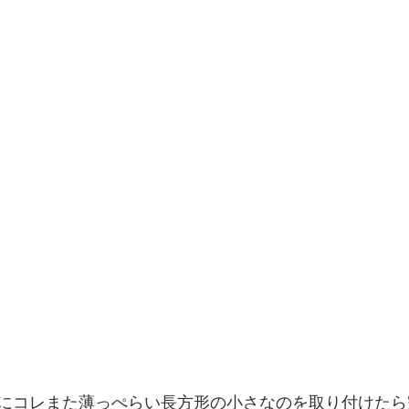
にコレまた薄っぺらい長方形の小さなのを取り付けたら