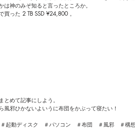
かは神のみぞ知ると言ったところか。
で買った 
2 TB SSD ¥24,800
 。
まとめて記事にしよう。
ら風邪ひかないよいうに布団をかぶって寝たい！
 ＃nvme ＃起動ディスク　＃パソコン　＃布団　＃風邪　＃