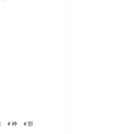
構想　＃神　＃部