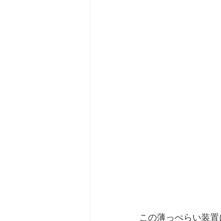
この薄っぺらい装置