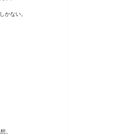
しかない。
構想。