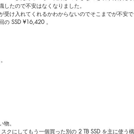
識したので不安はなくなりました。
が受け入れてくれるかわからないのでそこまでが不安で
回の 
SSD ¥16,420 
。
 。
い物。
ィスクにしてもう一個買った別の 
2 TB SSD
 を主に使う