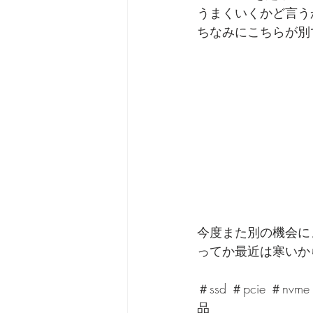
うまくいくかど言う
ちなみにこちらが別
今度また別の機会に
ってか最近は寒いか
＃ssd ＃pcie
品