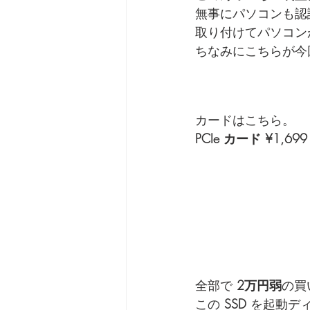
無事にパソコンも認
取り付けてパソコン
ちなみにこちらが今
カードはこちら。
PCIe カード ¥1,699
全部で
 2万円弱
の買
この 
SSD
 を起動デ