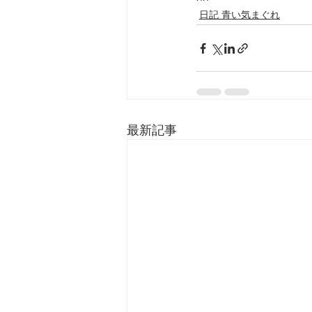
日記 青い気まぐれ
最新記事