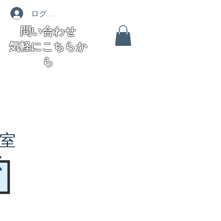
ログイン
問い合わせ
気軽にこちらか
ら
室
く