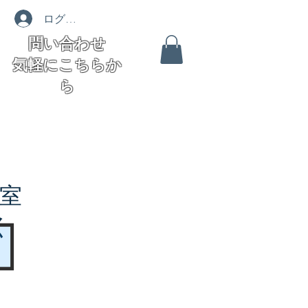
ログイン
問い合わせ
気軽にこちらか
ら
室
く