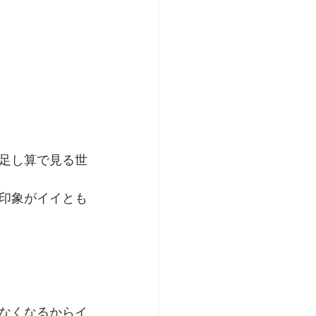
足し算で見る世
印象がイイとも
なくなるからイ