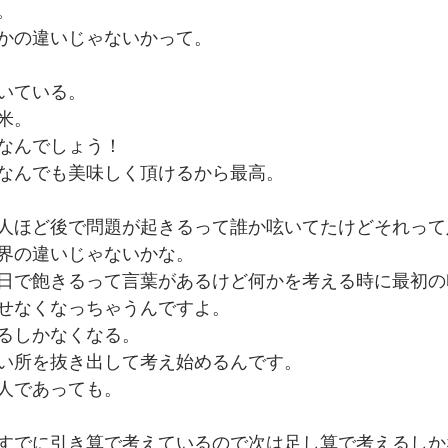
。
かの違いじゃないかって。
でを追ったドキュメンタリー、二つの舞台裏
いている。
米。
なんでしょう！
なんでも美味しく頂けるから最高。
人ほど後で問題が起きるって誰か呟いてたけどそれって
界の違いじゃないかな。
日で飽きるって言葉があるけど何かを考える時に最初の
せなくなっちゃうんですよ。
るしかなくなる。
い所を抜き出して考え始めるんです。
人であっても。
すでに引き算で考えているので次は足し算で考えるしか