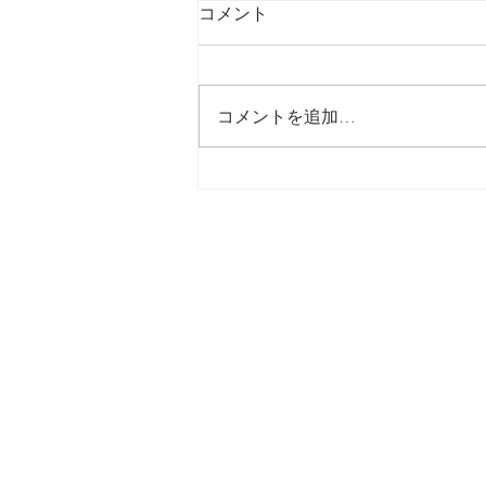
コメント
最後の日記です
コメントを追加…