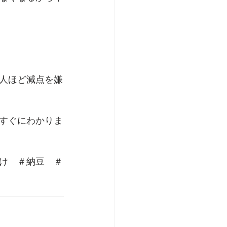
人ほど減点を嫌
すぐにわかりま
け　＃納豆　＃