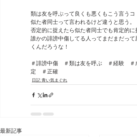
類は友を呼ぶって良くも悪くもこう言うコ
似た者同士って言われるけど違うと思う。
否定的に捉えたら似た者同士でも肯定的に
誰かの誹謗中傷してる人ってまだまだって
くんだろうな！
＃誹謗中傷　＃類は友を呼ぶ　＃経験　＃
定　＃正確
日記 青い気まぐれ
最新記事