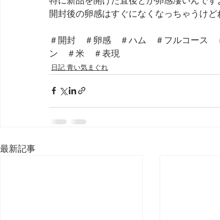
開封後の卵感はすぐになくなっちゃうけど
＃開封　＃卵感　＃ハム　＃フルコース　
ン　＃米　＃表現
日記 青い気まぐれ
最新記事