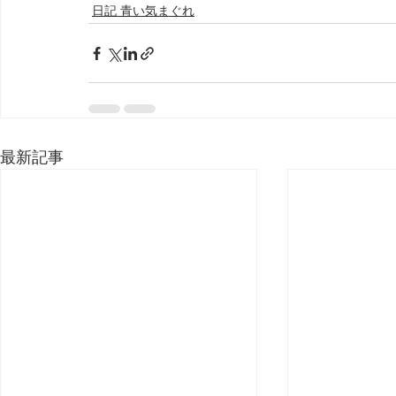
日記 青い気まぐれ
最新記事