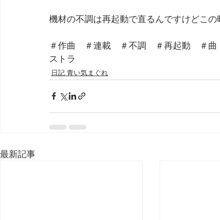
機材の不調は再起動で直るんですけどこの
＃作曲　＃連載　＃不調　＃再起動　＃曲
ストラ
日記 青い気まぐれ
最新記事