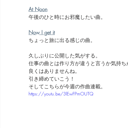
At Noon
午後のひと時にお邪魔したい曲。
Now I get it
ちょっと旅に出る感じの曲。
久しぶりに公開した気がする。
仕事の曲とは作り方が違うと言うか気持ち
良くはありませんね。
引き締めていこう！
そしてこちらが今週の作曲連載。
https://youtu.be/3lEwFPmOUTQ