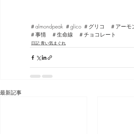
＃almondpeak ＃glico ＃グリコ
＃事情　＃生命線　＃チョコレート
日記 青い気まぐれ
最新記事