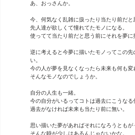
あ、おっさんか。
劇団 Avan 劇伴が出来るまでを追ったドキュメンタリー
今、何気なく乱雑に扱ったり当たり前だと
先人達が欲しくて憧れてたモノになる。
使ってて当たり前だと思う前にそれを夢に
逆に考えると今夢に描いたモノってこの先
い。
今の人が夢を見なくなったら未来も何も変
そんなモノなのでしょうか。
自分の人生も一緒。
今の自分がいるってコトは過去にこうなる
過去がなければ未来も当たり前に無い。
思い描いた夢があればそれになろうともが
そんな時が少しはあるんじゃないかな。