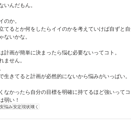
ないんだもん。
イのか。
立てるとか何をしたらイイのかを考えていけば自ずと自
ゃないかな。
は計画が簡単に決まったら悩む必要ないってコト。
れません。
。
で生きてると計画が必然的にないから悩みがいっぱい。
くなかったら自分の目標を明確に持てるほど強いってコ
は弱い！
安
悩み
安定
現状
嘆く