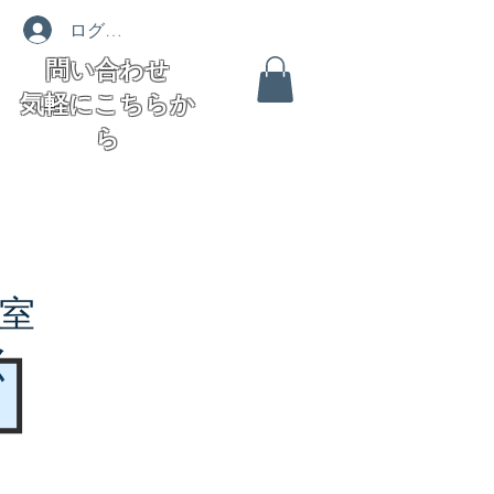
ログイン
問い合わせ
気軽にこちらか
ら
室
く