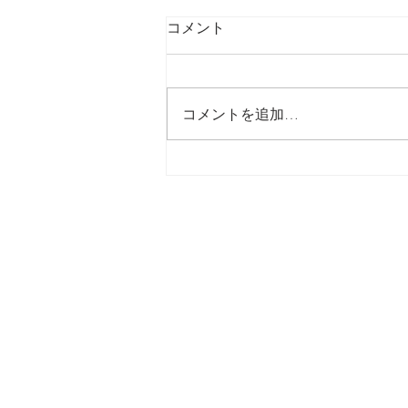
コメント
最後の日記です
コメントを追加…