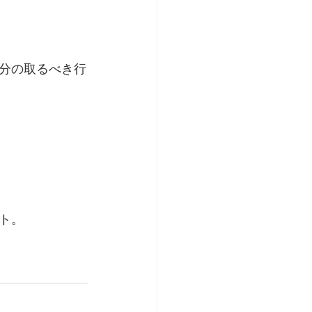
分の取るべき行
ト。