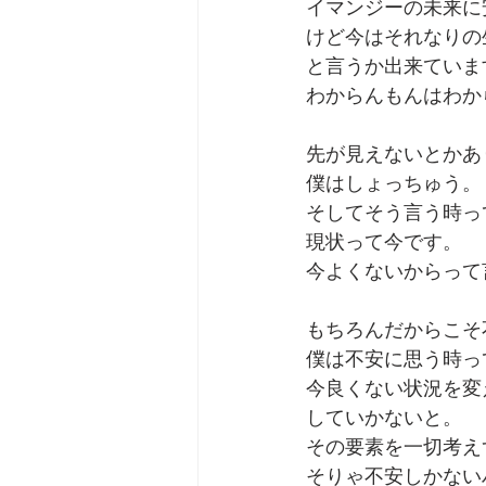
イマンジーの未来に
けど今はそれなりの
劇団 Avan 劇伴が出来るま
と言うか出来ていま
わからんもんはわか
先が見えないとかあ
僕はしょっちゅう。
そしてそう言う時っ
現状って今です。
今よくないからって
もちろんだからこそ
僕は不安に思う時っ
今良くない状況を変
していかないと。
その要素を一切考え
そりゃ不安しかない