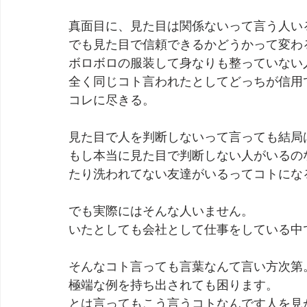
真面目に、見た目は関係ないって言う人い
劇団 Avan 劇伴が出来るまでを追ったドキュメンタリー
でも見た目で信頼できるかどうかって変わ
ボロボロの服装して身なりも整っていない
全く同じコト言われたとしてどっちが信用
コレに尽きる。
見た目で人を判断しないって言っても結局
もし本当に見た目で判断しない人がいるの
たり洗われてない友達がいるってコトにな
でも実際にはそんな人いません。
いたとしても会社として仕事をしている中
そんなコト言っても言葉なんて言い方次第
極端な例を持ち出されても困ります。
とは言ってもこう言うコトなんです人を見