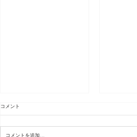
コメント
最後の日記です
コメントを追加…