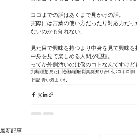
ココまでの話はあくまで見かけの話。
実際には言葉の使い方だったり対応力だっ
ないのかも知れない。
見た目で興味を持つより中身を見て興味を
中身を見て楽しめる人間が理想。
ってか外側汚いのは僕のコトなんですけど
判断
理想
見た目
恋
極端
服装
異臭
知り合い
ボロボロ
例
日記 青い気まぐれ
最新記事