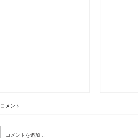
コメント
最後の日記です
コメントを追加…