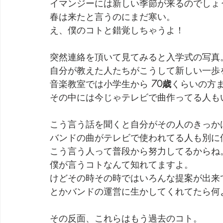
イマンジーには新しい季節が来るのでしょ
春は来たと言うのにまだ寒い。
劇団 Avan 劇伴が出来るまでを追ったドキュメンタリー
え、僕のコトと錯覚しちゃうよ！
突然連絡を頂いて見てみると入学式の写真
自分が教えた人たちがこうして新しい一歩
音楽教室では小学生から 
70歳
くらいの方
その中には今じゃテレビで曲作ってる人も
こう言う話を聞くと自分がその人のきっか
バンドの曲がテレビで使われてる人も別に
こう言う人って普段から努力してるからね
僕が言うコトなんて知れてますよ。
けどその時その時ではいろんな提案が出来
とかバンドの運営に生かしてくれてたら何
その反面、これらはもう過去のコト。