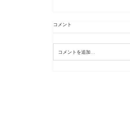
コメント
最後の日記です
コメントを追加…