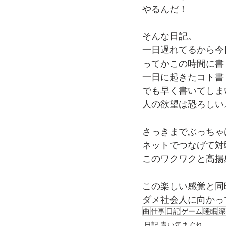
やるんだ！
そんな日記。
一日遅れてるから今
ってかこの時間に書
一日に起きたコト書
でも早く書いてしま
人の欲望は恐ろしい
さっきまでぶっちゃ
ネットでつなげて対
このワクワクと高揚
この楽しい感覚と同
ダメ社会人に向かっ
曲
仕事
日記
ゲーム
睡眠
深
日記 青い気まぐれ