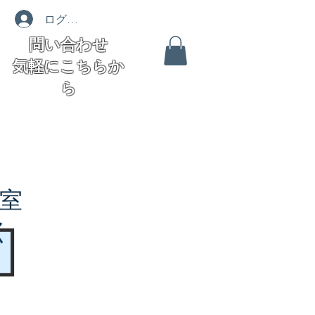
ログイン
問い合わせ
気軽にこちらか
ら
室
く