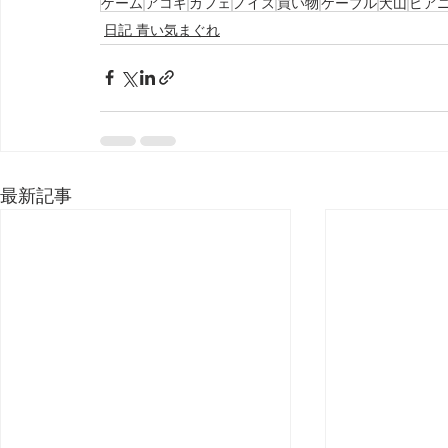
ゲーム
アコギ
カフェ
ノイズ
買い物
ケーブル
犬山
ピア
日記 青い気まぐれ
最新記事