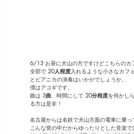
6/13
 お昼に犬山の方ですけどこちらのカ
全部で 
20人程度
入れるような小さなカフ
とピアニカの演奏はいかがでしょうか。
僕はアコギです。
曲は 
3曲
、時間にして 
20分程度
を何かし
る方は是非！
名古屋からは名鉄で犬山方面の電車に乗っ
こんな世の中だからゆったりとした音楽で