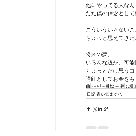
他にやってる人なん
ただ僕の信念として
こういういらないこ
ちょっと思えてきた
将来の夢。
いろんな道が、可能
ちょっとだけ思うコ
講師としてお金をも
曲
youtube
目標
sns
夢
友達
日記 青い気まぐれ