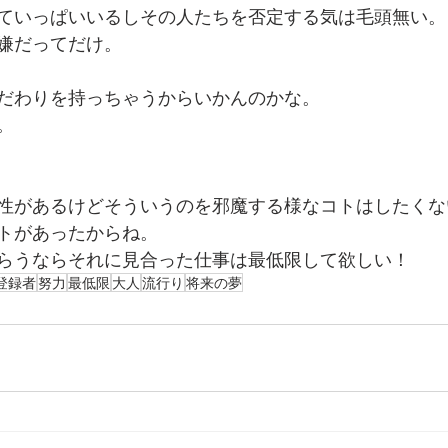
ていっぱいいるしその人たちを否定する気は毛頭無い。
嫌だってだけ。
だわりを持っちゃうからいかんのかな。
。
性があるけどそういうのを邪魔する様なコトはしたくな
トがあったからね。
らうならそれに見合った仕事は最低限して欲しい！
登録者
努力
最低限
大人
流行り
将来の夢