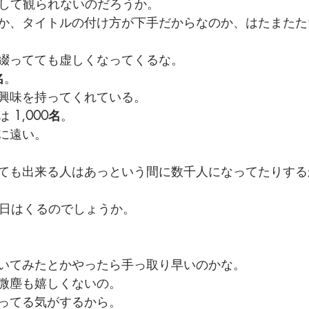
うして観られないのだろうか。
か、タイトルの付け方が下手だからなのか、はたまたた
綴ってても虚しくなってくるな。
名
。
興味を持ってくれている。
は 
1,000名
。
に遠い。
ても出来る人はあっという間に数千人になってたりする
日はくるのでしょうか。
いてみたとかやったら手っ取り早いのかな。
微塵も嬉しくないの。
ってる気がするから。