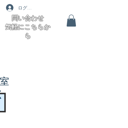
ログイン
問い合わせ
気軽にこちらか
ら
室
く