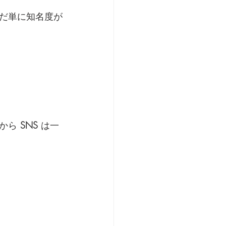
だ単に知名度が
から 
SNS
 は一