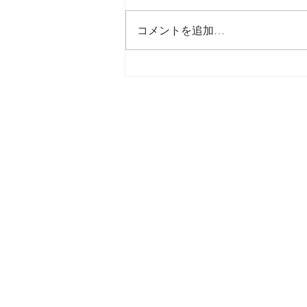
最後の日記です
コメントを追加…