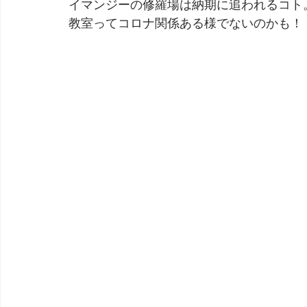
イマンジーの修羅場は納期に追われるコト
教室ってコロナ関係ある様でないのかも！
劇団 Avan 劇伴が出来るまでを追ったドキュメンタリー