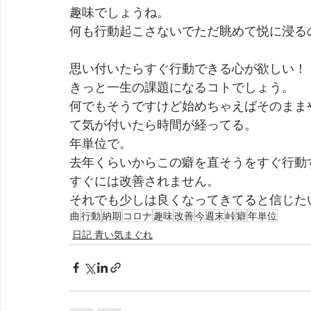
趣味でしょうね。
何も行動起こさないでただ眺めて悦に浸る
思い付いたらすぐ行動できる心が欲しい！
きっと一生の課題になるコトでしょう。
何でもそうですけど始めちゃえばそのまま
て気が付いたら時間が経ってる。
年単位で。
去年くらいからこの癖を直そうをすぐ行動
すぐには改善されません。
それでも少しは良くなってきてると信じた
曲
行動
納期
コロナ
趣味
改善
今週末
峠
癖
年単位
日記 青い気まぐれ