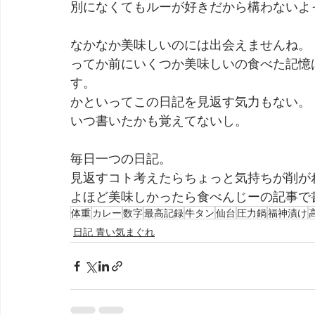
別になくてもルーが好きだから構わないよ
なかなか美味しいのには出会えませんね。
ってか前にいくつか美味しいの食べた記憶
す。
かといってこの日記を見返す気力もない。
いつ書いたかも覚えてないし。
毎日一つの日記。
見返すコト考えたらちょっと気持ちが削が
よほど美味しかったら食べんじーの記事で
体重
カレー
数字
最高記録
牛タン
仙台
圧力鍋
福神漬け
日記 青い気まぐれ