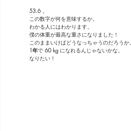
53.6
 。
劇団 Avan 劇伴が出来るまでを追ったドキュメンタリー
この数字が何を意味するか。
わかる人にはわかります。
僕の体重が最高な重さになりました！
このままいけばどうなっちゃうのだろうか
1年
で 
60 kg
 になれるんじゃないかな。
なりたい！